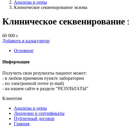
Анализы и цены
Клиническое секвенирование экзома
Клиническое секвенирование 
60 000 с
Добавить в калькулятор
Основное
Информация
Получить свои результаты пациент может:
- в любом приемном пункте лаборатории
- по электронной почте (e-mail)
- на нашем сайте в разделе "РЕЗУЛЬТАТЫ"
Клиентам
Анализы и цены
Лицензии и сертификаты
Публичный договор
Главная