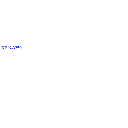
З КР №3359