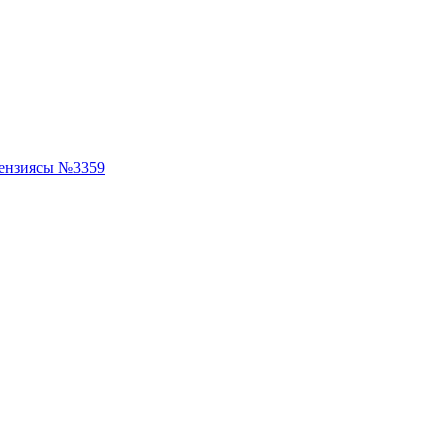
ензиясы №3359