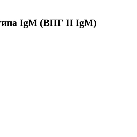
типа IgM (ВПГ II IgM)