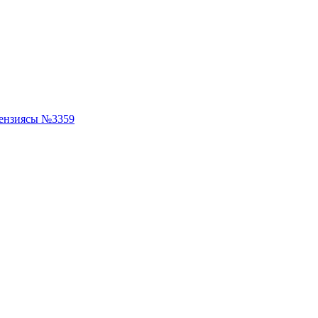
ензиясы №3359