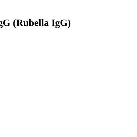
gG (Rubella IgG)