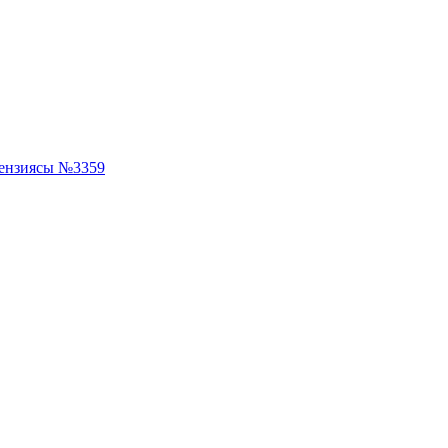
ензиясы №3359