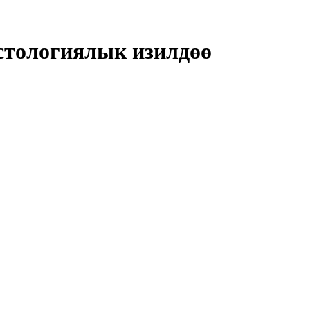
стологиялык изилдөө