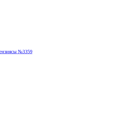
ензиясы №3359