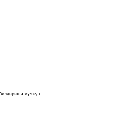
 билдириши мүмкүн.