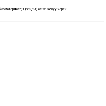
биоматериалды (заңды) алып келүү керек.