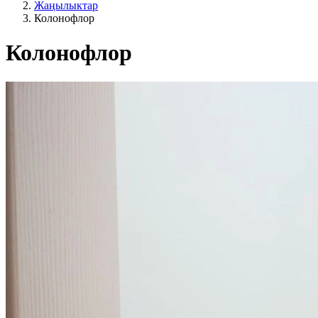
Жаңылыктар
Колонофлор
Колонофлор