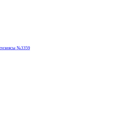
ензиясы №3359