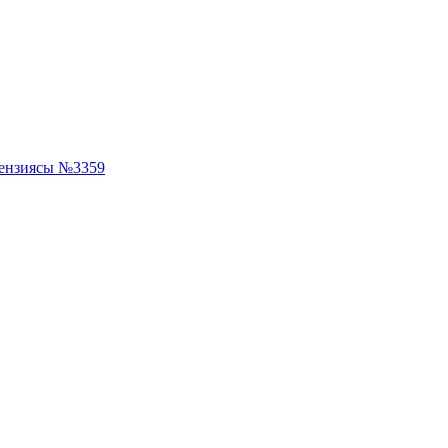
ензиясы №3359