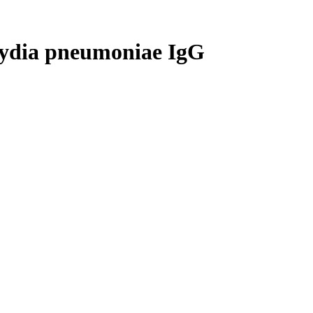
dia pneumoniae IgG