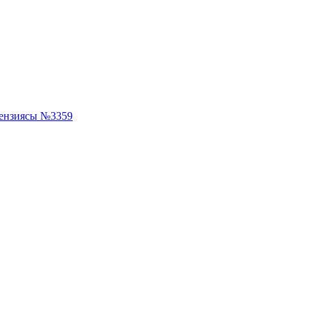
ензиясы №3359