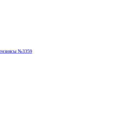
ензиясы №3359