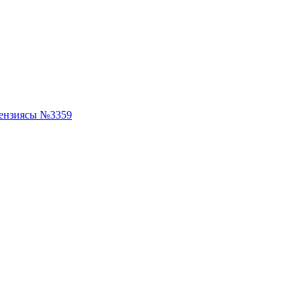
ензиясы №3359