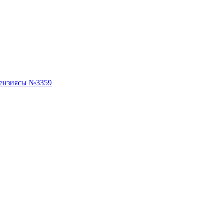
ензиясы №3359