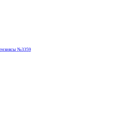
ензиясы №3359