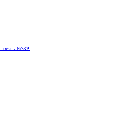
ензиясы №3359