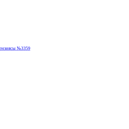
ензиясы №3359