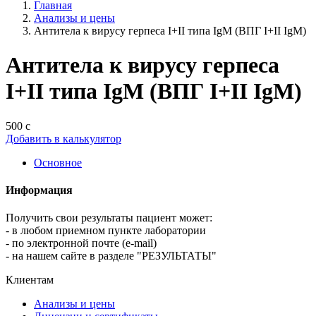
Главная
Анализы и цены
Антитела к вирусу герпеса I+II типа IgM (ВПГ I+II IgM)
Антитела к вирусу герпеса
I+II типа IgM (ВПГ I+II IgM)
500 с
Добавить в калькулятор
Основное
Информация
Получить свои результаты пациент может:
- в любом приемном пункте лаборатории
- по электронной почте (e-mail)
- на нашем сайте в разделе "РЕЗУЛЬТАТЫ"
Клиентам
Анализы и цены