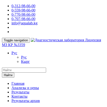
0-312-98-66-00
0-559-98-66-00
0-770-98-66-00
0-707-98-66-00
info@aqualab.kg
Лицензия
Toggle navigation
МЗ КР №3359
Руc
Руc
Кырг
Найти
Главная
Анализы и цены
Результаты
Контакты
Результаты архив