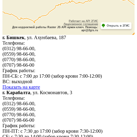
Работает на API 2ГИС
Лицензионное соглашение
Открыть в 2ГИС
Для корректной работы Raster JS API нужен ключ. Помощь:
api@2gis.ru
г. Бишкек
, ул. Ахунбаева, 187
Телефоны:
(0312) 98-66-00,
(0559) 98-66-00,
(0770) 98-66-00,
(0707) 98-66-00
График работы:
ПН-СБ: с 7:00 до 17:00 (забор крови 7:00-12:00)
ВС: выходной
Показать на карте
г. Карабалта
, ул. Космонавтов, 3
Телефоны:
(0312) 98-66-00,
(0559) 98-66-00,
(0770) 98-66-00,
(0707) 98-66-00
График работы:
ПН-ПТ: с 7:30 до 17:00 (забор крови 7:30-12:00)
СБ: с 7:30 до 14:00 (забор крови 7:30-12:00)