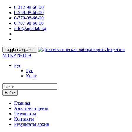
0-312-98-66-00
0-559-98-66-00
0-770-98-66-00
0-707-98-66-00
info@aqualab.kg
Лицензия
Toggle navigation
МЗ КР №3359
Руc
Руc
Кырг
Найти
Главная
Анализы и цены
Результаты
Контакты
Результаты архив