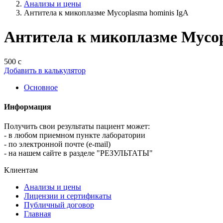
Анализы и цены
Антитела к микоплазме Mycoplasma hominis IgA
Антитела к микоплазме Mycop
500 с
Добавить в калькулятор
Основное
Информация
Получить свои результаты пациент может:
- в любом приемном пункте лаборатории
- по электронной почте (e-mail)
- на нашем сайте в разделе "РЕЗУЛЬТАТЫ"
Клиентам
Анализы и цены
Лицензии и сертификаты
Публичный договор
Главная