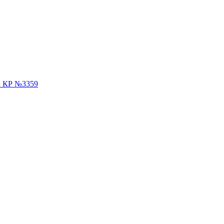
З КР №3359