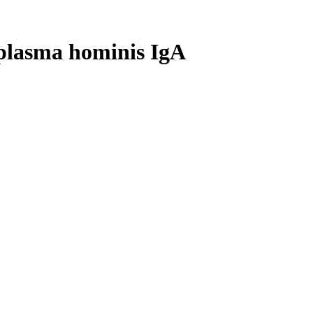
lasma hominis IgA