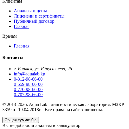
Клиентам
Анализы и цены
Лицензии и сертификаты
Публичный договор
Главная
Врачам
Главная
Контакты
г. Бишкек, ул. Юнусалиева, 26
info@aqualab.kg
0-312-98-66-00
0-559-98-66-00
0-770-98-66-00
0-707-98-66-00
© 2013-2026. Aqua Lab - диагностическая лаборатория. МЗКР
3359 от 19.04.2018г. | Все права на сайт защищены.
Общая сумма:
0 с
Вы не добавили анализы в калькулятор