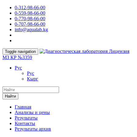
0-312-98-66-00
0-559-98-66-00
0-770-98-66-00
0-707-98-66-00
info@aqualab.kg
Лицензия
Toggle navigation
МЗ КР №3359
Руc
Руc
Кырг
Найти
Главная
Анализы и цены
Результаты
Контакты
Результаты архив