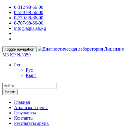
0-312-98-66-00
0-559-98-66-00
0-770-98-66-00
0-707-98-66-00
info@aqualab.kg
Лицензия
Toggle navigation
МЗ КР №3359
Руc
Руc
Кырг
Найти
Главная
Анализы и цены
Результаты
Контакты
Результаты архив