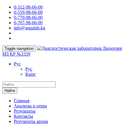
0-312-98-66-00
0-559-98-66-00
0-770-98-66-00
0-707-98-66-00
info@aqualab.kg
Лицензия
Toggle navigation
МЗ КР №3359
Руc
Руc
Кырг
Найти
Главная
Анализы и цены
Результаты
Контакты
Результаты архив