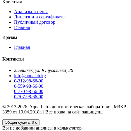
Клиентам
Анализы и цены
Лицензии и сертификаты
Публичный договор
Главная
Врачам
Главная
Контакты
г. Бишкек, ул. Юнусалиева, 26
info@aqualab.kg
0-312-98-66-00
0-559-98-66-00
0-770-98-66-00
0-707-98-66-00
© 2013-2026. Aqua Lab - диагностическая лаборатория. МЗКР
3359 от 19.04.2018г. | Все права на сайт защищены.
Общая сумма:
0 с
Вы не добавили анализы в калькулятор