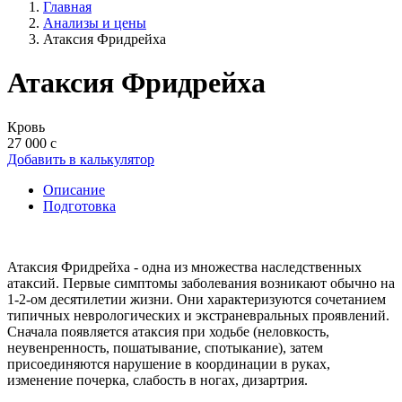
Главная
Анализы и цены
Атаксия Фридрейха
Атаксия Фридрейха
Кровь
27 000 с
Добавить в калькулятор
Описание
Подготовка
Атаксия Фридрейха - одна из множества наследственных
атаксий. Первые симптомы заболевания возникают обычно на
1-2-ом десятилетии жизни. Они характеризуются сочетанием
типичных неврологических и экстраневральных проявлений.
Сначала появляется атаксия при ходьбе (неловкость,
неувенренность, пошатывание, спотыкание), затем
присоединяются нарушение в координации в руках,
изменение почерка, слабость в ногах, дизартрия.