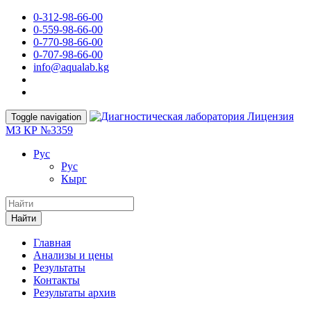
0-312-98-66-00
0-559-98-66-00
0-770-98-66-00
0-707-98-66-00
info@aqualab.kg
Лицензия
Toggle navigation
МЗ КР №3359
Руc
Руc
Кырг
Найти
Главная
Анализы и цены
Результаты
Контакты
Результаты архив