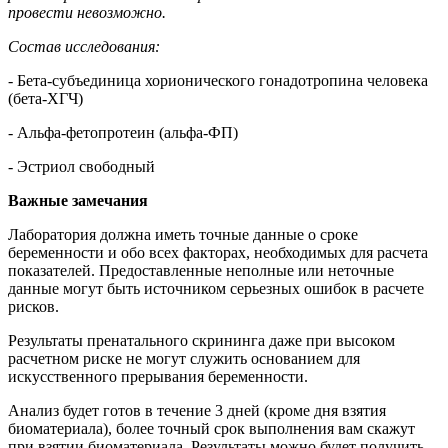
провести невозможно.
Состав исследования:
- Бета-субъединица хорионического гонадотропина человека
(бета-ХГЧ)
- Альфа-фетопротеин (альфа-ФП)
- Эстриол свободный
Важные замечания
Лаборатория должна иметь точные данные о сроке
беременности и обо всех факторах, необходимых для расчета
показателей. Предоставленные неполные или неточные
данные могут быть источником серьезных ошибок в расчете
рисков.
Результаты пренатального скрининга даже при высоком
расчетном риске не могут служить основанием для
искусственного прерывания беременности.
Анализ будет готов в течение 3 дней (кроме дня взятия
биоматериала), более точный срок выполнения вам скажут
при взятии биоматериала. Результаты можно будет получить