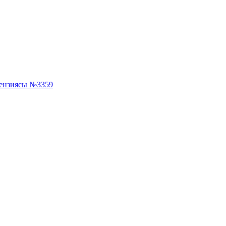
ензиясы №3359