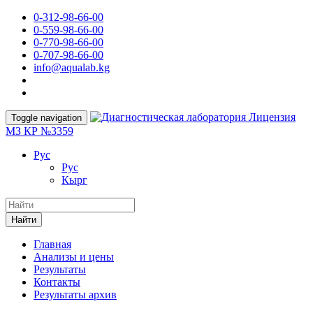
0-312-98-66-00
0-559-98-66-00
0-770-98-66-00
0-707-98-66-00
info@aqualab.kg
Лицензия
Toggle navigation
МЗ КР №3359
Руc
Руc
Кырг
Найти
Главная
Анализы и цены
Результаты
Контакты
Результаты архив