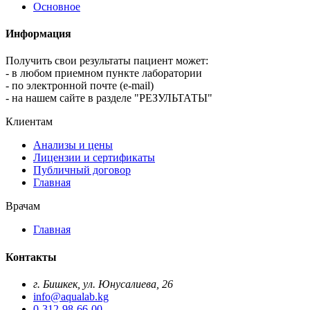
Основное
Информация
Получить свои результаты пациент может:
- в любом приемном пункте лаборатории
- по электронной почте (e-mail)
- на нашем сайте в разделе "РЕЗУЛЬТАТЫ"
Клиентам
Анализы и цены
Лицензии и сертификаты
Публичный договор
Главная
Врачам
Главная
Контакты
г. Бишкек, ул. Юнусалиева, 26
info@aqualab.kg
0-312-98-66-00