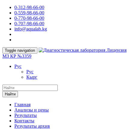
0-312-98-66-00
0-559-98-66-00
0-770-98-66-00
0-707-98-66-00
info@aqualab.kg
Лицензия
Toggle navigation
МЗ КР №3359
Руc
Руc
Кырг
Найти
Главная
Анализы и цены
Результаты
Контакты
Результаты архив